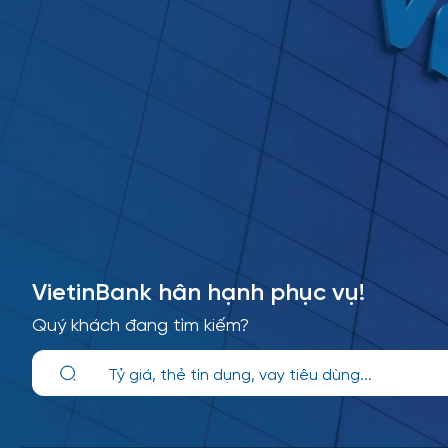
VietinBank hân hạnh phục vụ!
Quý khách đang tìm kiếm?