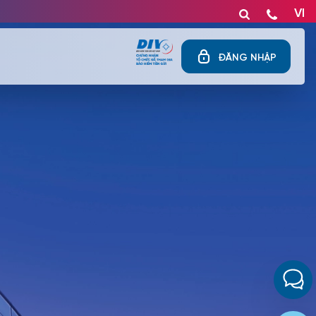
VI
ĐĂNG NHẬP