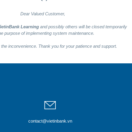
Dear Valued Customer,
ietinBank Learning
and possibly others will be closed temporarily
the purpose of implementing system maintenance.
 the inconvenience. Thank you for your patience and support.
contact@vietinbank.vn