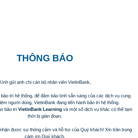
THÔNG BÁO
Kính gửi anh chị cán bộ nhân viên VietinBank,
bảo trì hệ thống, để đảm bảo tính sẵn sàng của các dịch vụ cung
hiệm người dùng, VietinBank đang tiến hành bảo trì hệ thống.
n bảo trì
VietinBank Learning
và một số dịch vụ khác có thể tạm
thời bị gián đoạn.
 nhận được sự thông cảm và hỗ trợ của Quý khách! Xin trân trọng
cám ơn Quý khách.